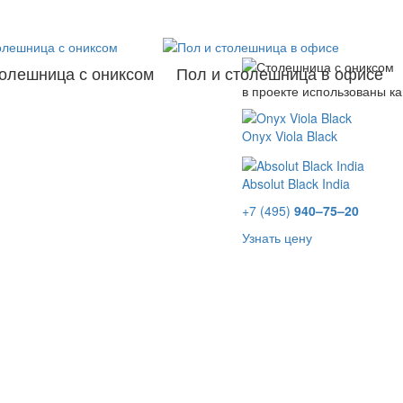
олешница с ониксом
Пол и столешница в офисе
в проекте использованы к
Onyx Viola Black
Absolut Black India
+7 (495)
940–75–20
Узнать цену