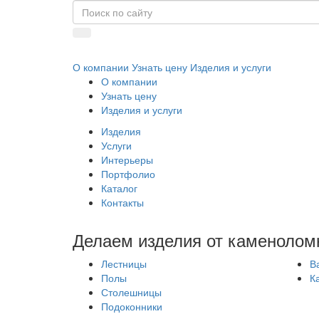
О компании
Узнать цену
Изделия и услуги
О компании
Узнать цену
Изделия и услуги
Изделия
Услуги
Интерьеры
Портфолио
Каталог
Контакты
Делаем изделия от каменолом
Лестницы
В
Полы
К
Столешницы
Подоконники