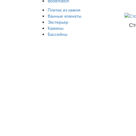
Bookmatch
Плитка из камня
Ванные комнаты
Экстерьер
Ст
Камины
Бассейны