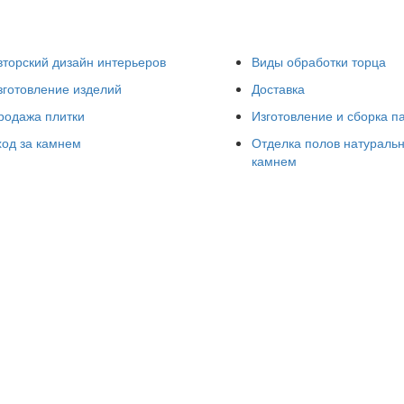
вторский дизайн интерьеров
Виды обработки торца
зготовление изделий
Доставка
родажа плитки
Изготовление и сборка п
ход за камнем
Отделка полов натураль
камнем