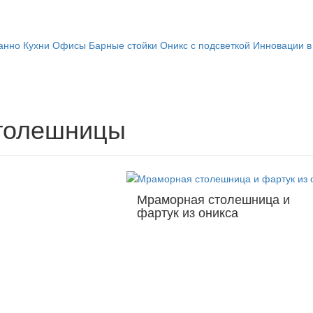
анно
Кухни
Офисы
Барные стойки
Оникс с подсветкой
Инновации в
толешницы
Мраморная столешница и
фартук из оникса