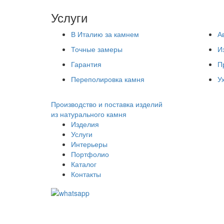
Услуги
В Италию за камнем
А
Точные замеры
И
Гарантия
П
Переполировка камня
У
Производство и поставка изделий
из натурального камня
Изделия
Услуги
Интерьеры
Портфолио
Каталог
Контакты