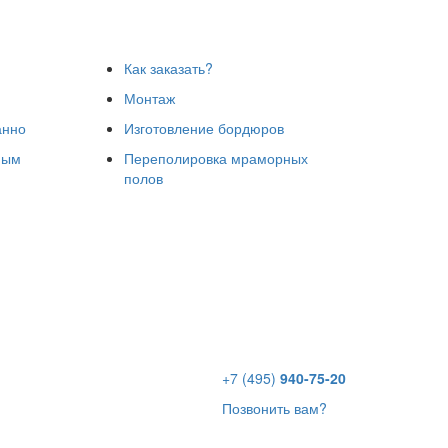
Как заказать?
Монтаж
анно
Изготовление бордюров
ным
Переполировка мраморных
полов
+7 (495)
940-75-20
Позвонить вам?