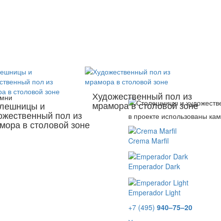
Художественный пол из
амни
мрамора в столовой зоне
лешницы и
ожественный пол из
в проекте использованы ка
мора в столовой зоне
Crema Marfil
Emperador Dark
Emperador Light
+7 (495)
940–75–20