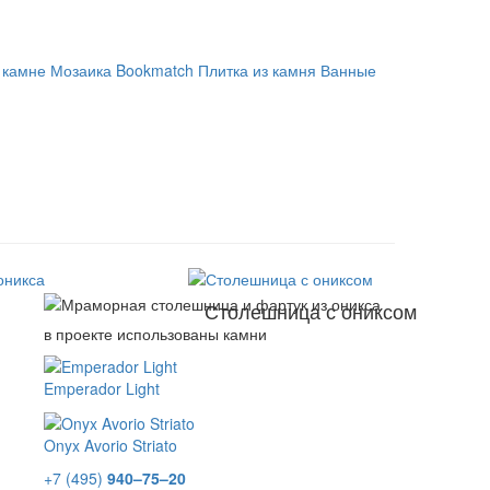
 камне
Мозаика
Bookmatch
Плитка из камня
Ванные
Столешница с ониксом
в проекте использованы камни
Emperador Light
Onyx Avorio Striato
+7 (495)
940–75–20