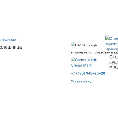
олешница
в проекте использованы к
Сто
худ
Crema Marfil
мра
+7 (495)
940–75–20
Узнать цену