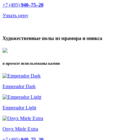
+7 (495)
940–75–20
Узнать цену
Художественные полы из мрамора и оникса
в проекте использованы камни
Emperador Dark
Emperador Light
Onyx Miele Extra
+7 (495)
940–75–20