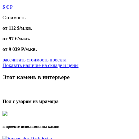
$
€
Р
Стоимость
от
112
$
/м.кв.
от
97
€
/м.кв.
от
9 039
Р
/м.кв.
рассчитать стоимость проекта
Показать наличие на складе и цены
Этот камень в интерьере
Пол с узором из мрамора
в проекте использованы камни