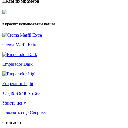
Полы из мрамора
в проекте использованы камни
Crema Marfil Extra
Emperador Dark
Emperador Light
+7 (495)
940–75–20
Узнать цену
Показать ещё
Свернуть
Стоимость