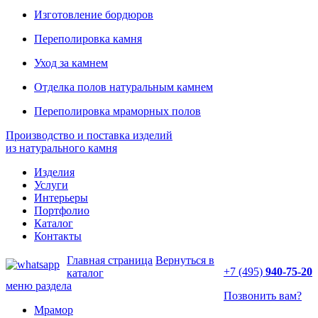
Изготовление бордюров
Переполировка камня
Уход за камнем
Отделка полов натуральным камнем
Переполировка мраморных полов
Производство и поставка изделий
из натурального камня
Изделия
Услуги
Интерьеры
Портфолио
Каталог
Контакты
Главная страница
Вернуться в
+7 (495)
940-75-20
каталог
меню раздела
Позвонить вам?
Мрамор