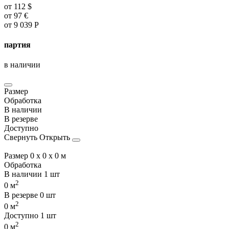
от
112
$
от
97
€
от
9 039
Р
партия
в наличии
Размер
Обработка
В наличии
В резерве
Доступно
Свернуть
Открыть
Размер
0 x 0 x 0 м
Обработка
В наличии
1 шт
2
0 м
В резерве
0 шт
2
0 м
Доступно
1 шт
2
0 м