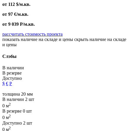
от
112
$
/м.кв.
от
97
€
/м.кв.
от
9 039
Р
/м.кв.
рассчитать стоимость проекта
показать наличие на складе и цены
скрыть наличие на складе
и цены
Слэбы
В наличии
В резерве
Доступно
$
€
Р
толщина 20 мм
В наличии
2 шт
2
0 м
В резерве
0 шт
2
0 м
Доступно
2 шт
2
0 м