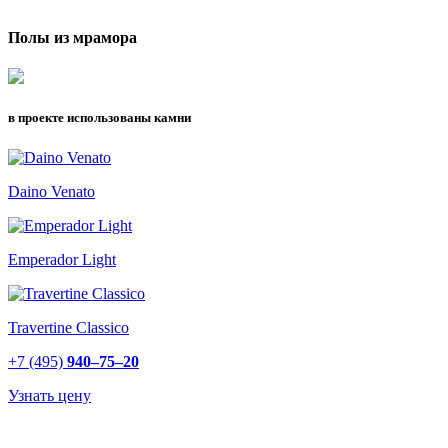
Полы из мрамора
в проекте использованы камни
Daino Venato
Emperador Light
Travertine Classico
+7 (495)
940–75–20
Узнать цену