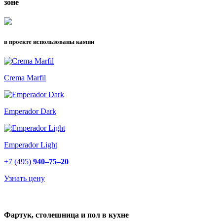
зоне
в проекте использованы камни
Crema Marfil
Emperador Dark
Emperador Light
+7 (495)
940–75–20
Узнать цену
Фартук, столешница и пол в кухне