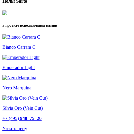
Полы Sarto
в проекте использованы камни
Bianco Carrara C
Emperador Light
Nero Marquina
Silvia Oro (Vein Cut)
+7 (495)
940–75–20
Узнать цену