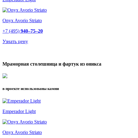
Onyx Avorio Striato
+7 (495)
940–75–20
Узнать цену
Мраморная столешница и фартук из оникса
в проекте использованы камни
Emperador Light
Onyx Avorio Striato