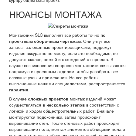
НЮАНСЫ МОНТАЖА
Монтажники SLC выполнят все работы точно
по
проектным сборочным чертежам
. Они учтут все
запасы, заложенные проектировщиками, подрежут
изделия аккуратно по месту, если это необходимо, не
допустят сколов, щелей и отхождений от проекта. В
случае возникновения вопросов монтажники связываются
напрямую с проектным отделом, чтобы разобрать все
сложные узлы и примечания. На все работы,
выполненные нашими специалистами, распространяется
гарантия
.
В случае
сложных проектов
монтаж изделий может
осуществляться
в несколько этапов
в соответствии с
логикой и ходом общестроительных работ. Вначале
монтируются подоконники, затем происходит
выравнивание стен. После стеновых работ происходит
выравнивание пола, монтаж элементов облицовки пола и
установка стеновых облицовочных панелей, если они есть