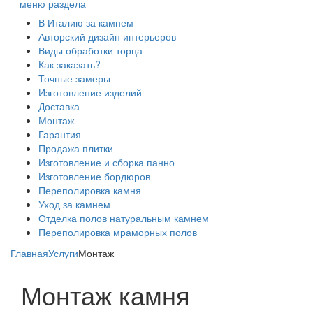
меню раздела
В Италию за камнем
Авторский дизайн интерьеров
Виды обработки торца
Как заказать?
Точные замеры
Изготовление изделий
Доставка
Монтаж
Гарантия
Продажа плитки
Изготовление и сборка панно
Изготовление бордюров
Переполировка камня
Уход за камнем
Отделка полов натуральным камнем
Переполировка мраморных полов
Главная
Услуги
Монтаж
Монтаж камня