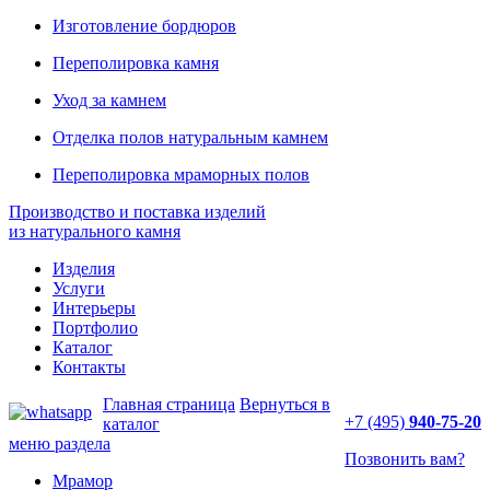
Изготовление бордюров
Переполировка камня
Уход за камнем
Отделка полов натуральным камнем
Переполировка мраморных полов
Производство и поставка изделий
из натурального камня
Изделия
Услуги
Интерьеры
Портфолио
Каталог
Контакты
Главная страница
Вернуться в
+7 (495)
940-75-20
каталог
меню раздела
Позвонить вам?
Мрамор