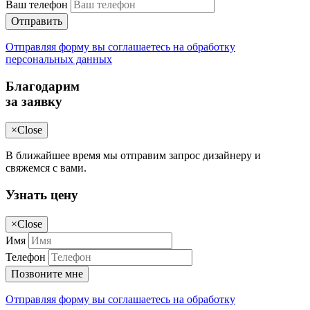
Ваш телефон
Отправить
Отправляя форму вы соглашаетесь на обработку
персональных данных
Благодарим
за заявку
×
Close
В ближайшее время мы отправим запрос дизайнеру и
свяжемся с вами.
Узнать цену
×
Close
Имя
Телефон
Позвоните мне
Отправляя форму вы соглашаетесь на обработку