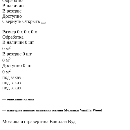
Обработка
В наличии
В резерве
Доступно
Свернуть
Открыть
Размер
0 x 0 x 0 м
Обработка
В наличии
0 шт
2
0 м
В резерве
0 шт
2
0 м
Доступно
0 шт
2
0 м
под заказ
под заказ
под заказ
— описание камня
— альтернативные названия камня Мозаика Vanilla Wood
Мозаика из травертина Ванилла Вуд