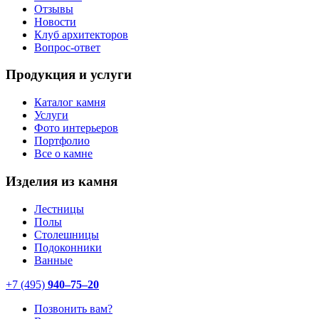
Отзывы
Новости
Клуб архитекторов
Вопрос-ответ
Продукция и услуги
Каталог камня
Услуги
Фото интерьеров
Портфолио
Все о камне
Изделия из камня
Лестницы
Полы
Столешницы
Подоконники
Ванные
+7 (495)
940–75–20
Позвонить вам?