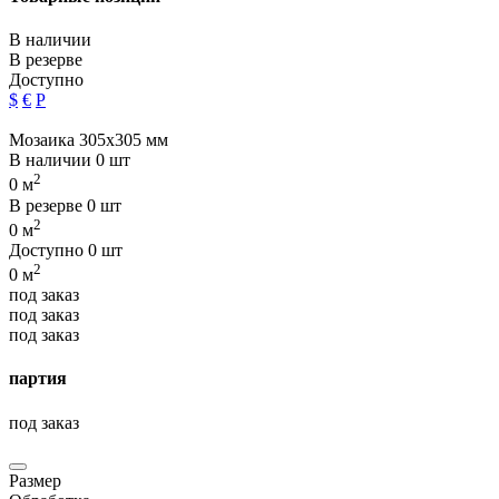
В наличии
В резерве
Доступно
$
€
Р
Мозаика 305х305 мм
В наличии
0 шт
2
0 м
В резерве
0 шт
2
0 м
Доступно
0 шт
2
0 м
под заказ
под заказ
под заказ
партия
под заказ
Размер