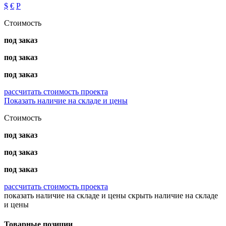
$
€
Р
Стоимость
под заказ
под заказ
под заказ
рассчитать стоимость проекта
Показать наличие на складе и цены
Стоимость
под заказ
под заказ
под заказ
рассчитать стоимость проекта
показать наличие на складе и цены
скрыть наличие на складе
и цены
Товарные позиции