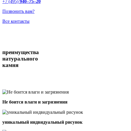
+7 (495)
940–75–20
Позвонить вам?
Все контакты
преимущества
натурального
камня
Не боится влаги и загрязнения
уникальный индвидуальный рисунок