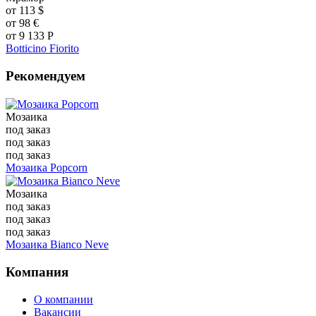
от
113
$
от
98
€
от
9 133
Р
Botticino Fiorito
Рекомендуем
Мозаика
под заказ
под заказ
под заказ
Мозаика Popcorn
Мозаика
под заказ
под заказ
под заказ
Мозаика Bianco Neve
Компания
О компании
Вакансии