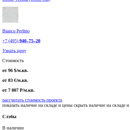
Bianco Perlino
+7 (495)
940–75–20
Узнать цену
Стоимость
от
96
$
/м.кв.
от
83
€
/м.кв.
от
7 807
Р
/м.кв.
рассчитать стоимость проекта
показать наличие на складе и цены
скрыть наличие на складе и
Слэбы
В наличии