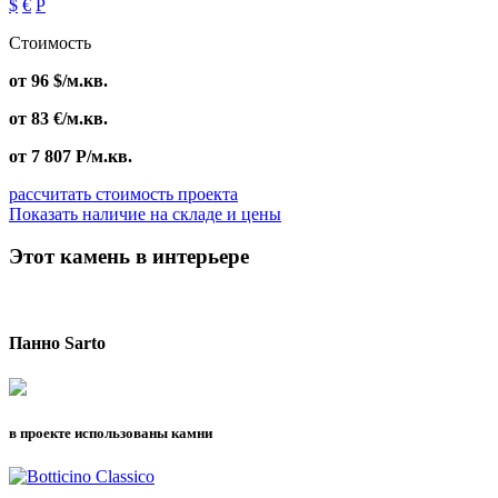
$
€
Р
Стоимость
от
96
$
/м.кв.
от
83
€
/м.кв.
от
7 807
Р
/м.кв.
рассчитать стоимость проекта
Показать наличие на складе и цены
Этот камень в интерьере
Панно Sarto
в проекте использованы камни