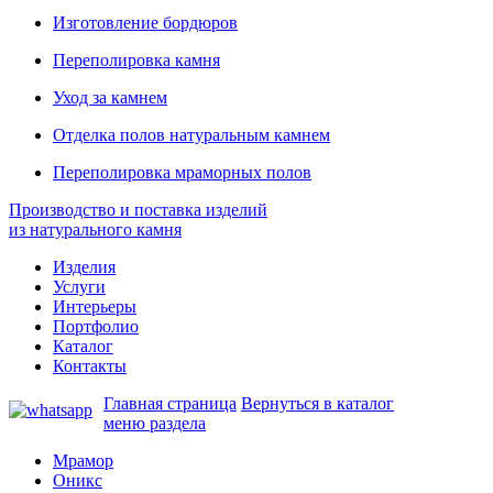
Изготовление бордюров
Переполировка камня
Уход за камнем
Отделка полов натуральным камнем
Переполировка мраморных полов
Производство и поставка изделий
из натурального камня
Изделия
Услуги
Интерьеры
Портфолио
Каталог
Контакты
Главная страница
Вернуться в каталог
меню раздела
Мрамор
Оникс