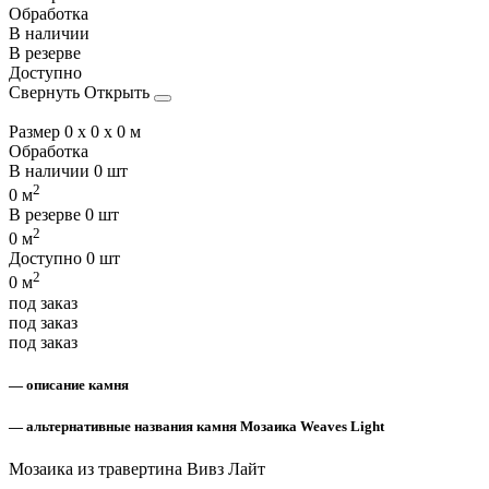
Обработка
В наличии
В резерве
Доступно
Свернуть
Открыть
Размер
0 x 0 x 0 м
Обработка
В наличии
0 шт
2
0 м
В резерве
0 шт
2
0 м
Доступно
0 шт
2
0 м
под заказ
под заказ
под заказ
— описание камня
— альтернативные названия камня Мозаика Weaves Light
Мозаика из травертина Вивз Лайт