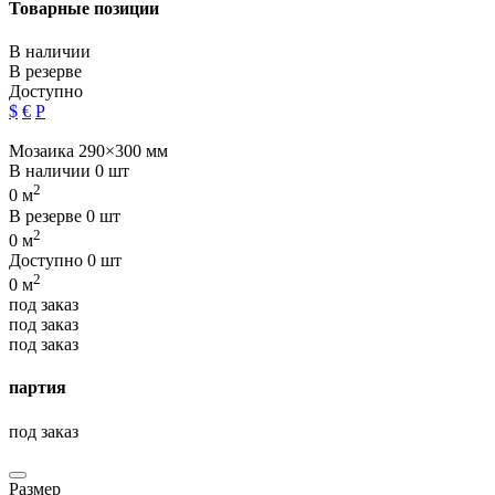
Товарные позиции
В наличии
В резерве
Доступно
$
€
Р
Мозаика 290×300 мм
В наличии
0 шт
2
0 м
В резерве
0 шт
2
0 м
Доступно
0 шт
2
0 м
под заказ
под заказ
под заказ
партия
под заказ
Размер