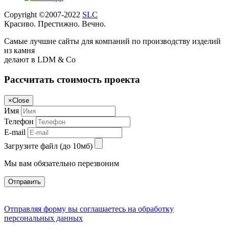
Copyright ©2007-2022
SLC
Красиво. Престижно. Вечно.
Самые лучшие сайты для компаний по производству изделий
из камня
делают в LDM & Co
Рассчитать стоимость проекта
×
Close
Имя
Телефон
E-mail
Загрузите файл (до 10мб)
Мы вам обязательно перезвоним
Отправить
Отправляя форму вы соглашаетесь на обработку
персональных данных