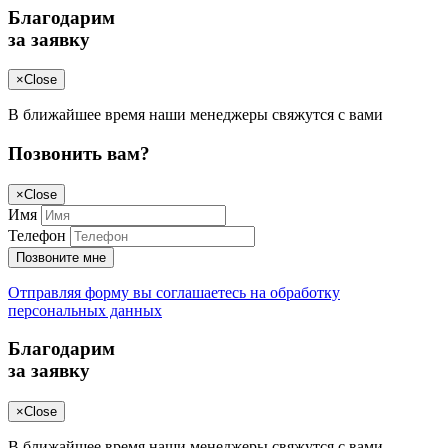
Благодарим
за заявку
×
Close
В ближайшее время наши менеджеры свяжутся с вами
Позвонить вам?
×
Close
Имя
Телефон
Позвоните мне
Отправляя форму вы соглашаетесь на обработку
персональных данных
Благодарим
за заявку
×
Close
В ближайшее время наши менеджеры свяжутся с вами