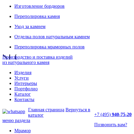
Изготовление бордюров
Переполировка камня
Уход за камнем
Отделка полов натуральным камнем
Переполировка мраморных полов
Производство и поставка изделий
из натурального камня
Изделия
Услуги
Интерьеры
Портфолио
Каталог
Контакты
Главная страница
Вернуться в
+7 (495)
940-75-20
каталог
меню раздела
Позвонить вам?
Мрамор