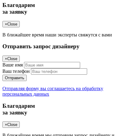
Благодарим
за заявку
×
Close
В ближайшее время наши эксперты свяжутся с вами
Отправить запрос дизайнеру
×
Close
Ваше имя
Ваш телефон
Отправить
Отправляя форму вы соглашаетесь на обработку
персональных данных
Благодарим
за заявку
×
Close
В ближайшее время мы отправим запрос дизайнеру и