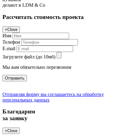
делают в LDM & Co
Рассчитать стоимость проекта
×
Close
Имя
Телефон
E-mail
Загрузите файл (до 10мб)
Мы вам обязательно перезвоним
Отправить
Отправляя форму вы соглашаетесь на обработку
персональных данных
Благодарим
за заявку
×
Close