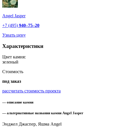
Angel Jasper
+7 (495)
940–75–20
Узнать цену
Характеристики
Цвет камня:
зеленый
Стоимость
под заказ
рассчитать стоимость проекта
— описание камня
— альтернативные названия камня Angel Jasper
Энджел Джаспер, Яшма Angel