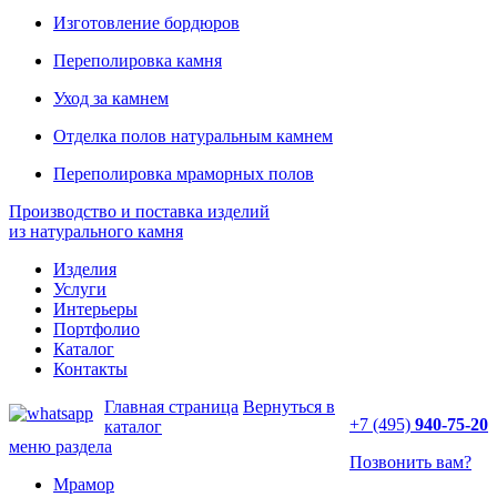
Изготовление бордюров
Переполировка камня
Уход за камнем
Отделка полов натуральным камнем
Переполировка мраморных полов
Производство и поставка изделий
из натурального камня
Изделия
Услуги
Интерьеры
Портфолио
Каталог
Контакты
Главная страница
Вернуться в
+7 (495)
940-75-20
каталог
меню раздела
Позвонить вам?
Мрамор