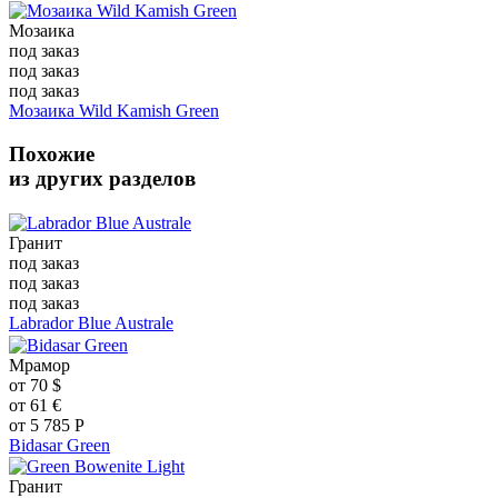
Мозаика
под заказ
под заказ
под заказ
Мозаика Wild Kamish Green
Похожие
из других разделов
Гранит
под заказ
под заказ
под заказ
Labrador Blue Australe
Мрамор
от
70
$
от
61
€
от
5 785
Р
Bidasar Green
Гранит