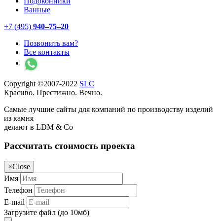
Подоконники
Ванные
+7 (495)
940–75–20
Позвонить вам?
Все контакты
Copyright ©2007-2022
SLC
Красиво. Престижно. Вечно.
Самые лучшие сайты для компаний по производству изделий
из камня
делают в LDM & Co
Рассчитать стоимость проекта
×
Close
Имя
Телефон
E-mail
Загрузите файл (до 10мб)