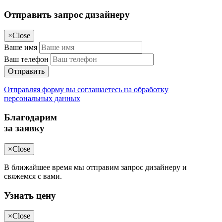
Отправить запрос дизайнеру
×
Close
Ваше имя
Ваш телефон
Отправить
Отправляя форму вы соглашаетесь на обработку
персональных данных
Благодарим
за заявку
×
Close
В ближайшее время мы отправим запрос дизайнеру и
свяжемся с вами.
Узнать цену
×
Close