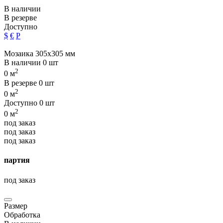
В наличии
В резерве
Доступно
$
€
Р
Мозаика 305х305 мм
В наличии
0 шт
2
0 м
В резерве
0 шт
2
0 м
Доступно
0 шт
2
0 м
под заказ
под заказ
под заказ
партия
под заказ
Размер
Обработка