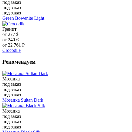
под заказ
под заказ
под заказ
Green Bowenite Light
Гранит
от
277
$
от
240
€
от
22 761
Р
Crocodile
Рекомендуем
Мозаика
под заказ
под заказ
под заказ
Мозаика Sultan Dark
Мозаика
под заказ
под заказ
под заказ