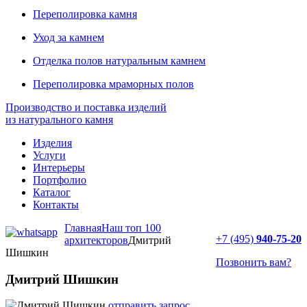
Переполировка камня
Уход за камнем
Отделка полов натуральным камнем
Переполировка мраморных полов
Производство и поставка изделий
из натурального камня
Изделия
Услуги
Интерьеры
Портфолио
Каталог
Контакты
Главная
Наш топ 100
+7 (495)
940-75-20
архитекторов
Дмитрий
Шишкин
Позвонить вам?
Дмитрий Шишкин
отправить запрос