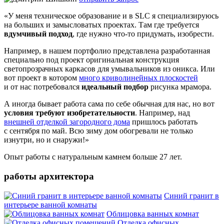
«У меня техническое образование и в SLC я специализируюсь
на больших и замысловатых проектах. Там где требуется
вдумчивый подход
, где нужно что-то придумать, изобрести.
Например, в нашем портфолио представлена разработанная
специально под проект оригинальная конструкция
светопрозрачных каркасов для умывальников из оникса. Или
вот проект в котором
много криволинейных плоскостей
и от нас потребовался
идеальный подбор
рисунка мрамора.
А иногда бывает работа сама по себе обычная для нас, но вот
условия требуют изобретательности
. Например, над
внешней отделкой загородного дома
пришлось работать
с сентября по май. Всю зиму дом обогревали не только
изнутри, но и снаружи!»
Опыт работы с натуральным камнем больше
27 лет.
работы архитектора
Синий гранит в
интерьере ванной комнаты
Облицовка ванных комнат
Отделка офисных