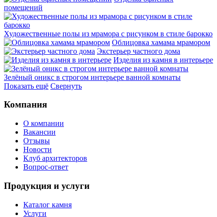
помещений
Художественные полы из мрамора с рисунком в стиле барокко
Облицовка хамама мрамором
Экстерьер частного дома
Изделия из камня в интерьере
Зелёный оникс в строгом интерьере ванной комнаты
Показать ещё
Свернуть
Компания
О компании
Вакансии
Отзывы
Новости
Клуб архитекторов
Вопрос-ответ
Продукция и услуги
Каталог камня
Услуги