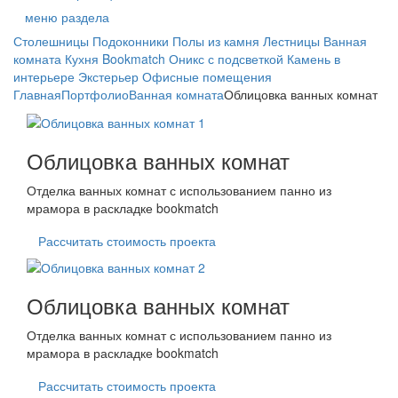
меню раздела
Столешницы
Подоконники
Полы из камня
Лестницы
Ванная
комната
Кухня
Bookmatch
Оникс с подсветкой
Камень в
интерьере
Экстерьер
Офисные помещения
Главная
Портфолио
Ванная комната
Облицовка ванных комнат
Облицовка ванных комнат
Отделка ванных комнат с использованием панно из
мрамора в раскладке bookmatch
Рассчитать стоимость проекта
Облицовка ванных комнат
Отделка ванных комнат с использованием панно из
мрамора в раскладке bookmatch
Рассчитать стоимость проекта