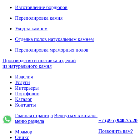
Изготовление бордюров
Переполировка камня
Уход за камнем
Отделка полов натуральным камнем
Переполировка мраморных полов
Производство и поставка изделий
из натурального камня
Изделия
Услуги
Интерьеры
Портфолио
Каталог
Контакты
Главная страница
Вернуться в каталог
+7 (495)
940-75-20
меню раздела
Позвонить вам?
Мрамор
Оникс