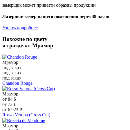
замерщик может привезти образцы продукции
Лазерный замер вашего помещения через 48 часов
Узнать подробнее
Похожие по цвету
из раздела: Мрамор
Мрамор
под заказ
под заказ
под заказ
Chandon Rouge
Мрамор
от
84
$
от
73
€
от
6 923
Р
Rosso Verona (Cross Cut)
Мрамор