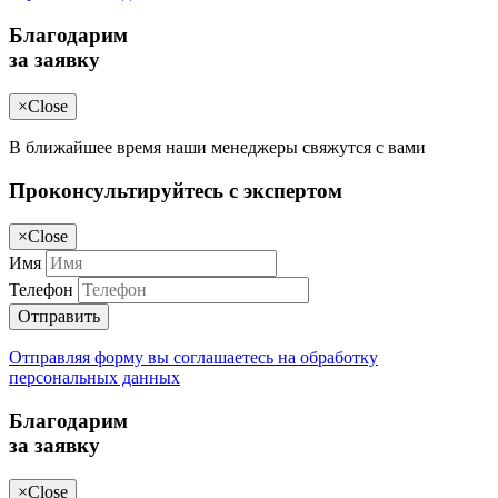
Благодарим
за заявку
×
Close
В ближайшее время наши менеджеры свяжутся с вами
Проконсультируйтесь с экспертом
×
Close
Имя
Телефон
Отправить
Отправляя форму вы соглашаетесь на обработку
персональных данных
Благодарим
за заявку
×
Close