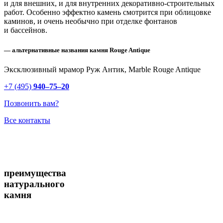
и для внешних, и для внутренних декоративно-строительных
работ. Особенно эффектно камень смотрится при облицовке
каминов, и очень необычно при отделке фонтанов
и бассейнов.
— альтернативные названия камня Rouge Antique
Эксклюзивный мрамор Руж Антик, Marble Rouge Antique
+7 (495)
940–75–20
Позвонить вам?
Все контакты
преимущества
натурального
камня