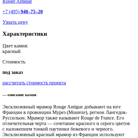
Rouge Antique
+7 (495)
940–75–20
Узнать цену
Характеристики
Цвет камня:
красный
Стоимость
под заказ
рассчитать стоимость проекта
— описание камня
Эксклюзивный мрамор Rouge Antigue добывают на юге
Франции в провинции Мурез (Moureze), регион Лангедок-
Руссильон. Мрамор также называют Rouge de France. Его
отличительная черта — сочетание красного и серого цветов
с наложением тонкой паутинки бежевого и черного.
Эксклюзивный красный мрамор из Франции используют