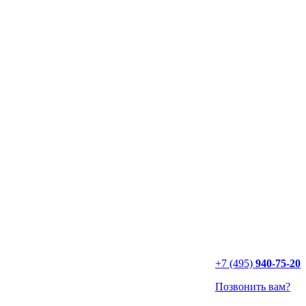
+7 (495)
940-75-20
Позвонить вам?