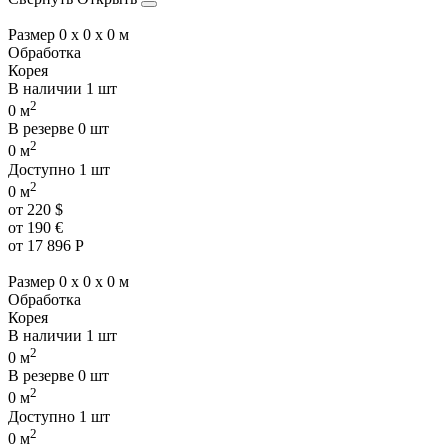
Размер
0 x 0 x 0 м
Обработка
Корея
В наличии
1 шт
2
0 м
В резерве
0 шт
2
0 м
Доступно
1 шт
2
0 м
от
220
$
от
190
€
от
17 896
Р
Размер
0 x 0 x 0 м
Обработка
Корея
В наличии
1 шт
2
0 м
В резерве
0 шт
2
0 м
Доступно
1 шт
2
0 м