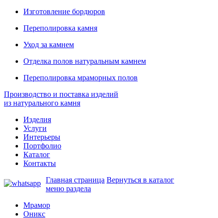
Изготовление бордюров
Переполировка камня
Уход за камнем
Отделка полов натуральным камнем
Переполировка мраморных полов
Производство и поставка изделий
из натурального камня
Изделия
Услуги
Интерьеры
Портфолио
Каталог
Контакты
Главная страница
Вернуться в каталог
меню раздела
Мрамор
Оникс