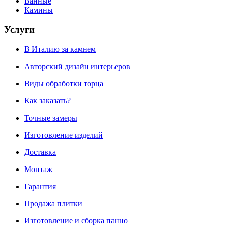
Ванные
Камины
Услуги
В Италию за камнем
Авторский дизайн интерьеров
Виды обработки торца
Как заказать?
Точные замеры
Изготовление изделий
Доставка
Монтаж
Гарантия
Продажа плитки
Изготовление и сборка панно