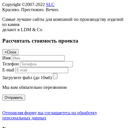
Copyright ©2007-2022
SLC
Красиво. Престижно. Вечно.
Самые лучшие сайты для компаний по производству изделий
из камня
делают в LDM & Co
Рассчитать стоимость проекта
×
Close
Имя
Телефон
E-mail
Загрузите файл (до 10мб)
Мы вам обязательно перезвоним
Отправить
Отправляя форму вы соглашаетесь на обработку
персональных данных