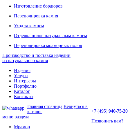
Изготовление бордюров
Переполировка камня
Уход за камнем
Отделка полов натуральным камнем
Переполировка мраморных полов
Производство и поставка изделий
из натурального камня
Изделия
Услуги
Интерьеры
Портфолио
Каталог
Контакты
Главная страница
Вернуться в
+7 (495)
940-75-20
каталог
меню раздела
Позвонить вам?
Мрамор