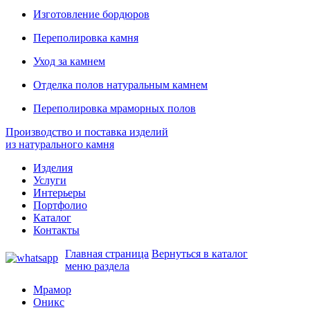
Изготовление бордюров
Переполировка камня
Уход за камнем
Отделка полов натуральным камнем
Переполировка мраморных полов
Производство и поставка изделий
из натурального камня
Изделия
Услуги
Интерьеры
Портфолио
Каталог
Контакты
Главная страница
Вернуться в каталог
меню раздела
Мрамор
Оникс