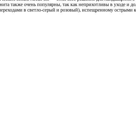
нита также очень популярны, так как неприхотливы в уходе и д
 с переходами в светло-серый и розовый), испещренному острыми