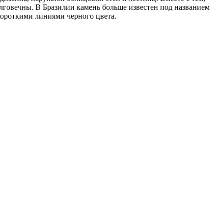
олговечны. В Бразилии камень больше известен под названием
 короткими линиями черного цвета.