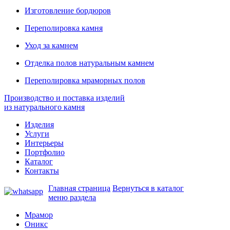
Изготовление бордюров
Переполировка камня
Уход за камнем
Отделка полов натуральным камнем
Переполировка мраморных полов
Производство и поставка изделий
из натурального камня
Изделия
Услуги
Интерьеры
Портфолио
Каталог
Контакты
Главная страница
Вернуться в каталог
меню раздела
Мрамор
Оникс