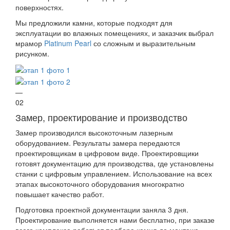
поверхностях.
Мы предложили камни, которые подходят для
эксплуатации во влажных помещениях, и заказчик выбрал
мрамор
Platinum Pearl
со сложным и выразительным
рисунком.
—
02
Замер, проектирование и производство
Замер производился высокоточным лазерным
оборудованием. Результаты замера передаются
проектировщикам в цифровом виде. Проектировщики
готовят документацию для производства, где установлены
станки с цифровым управлением. Использование на всех
этапах высокоточного оборудования многократно
повышает качество работ.
Подготовка проектной документации заняла 3 дня.
Проектирование выполняется нами бесплатно, при заказе
всего комплекса работ: от подбора камня до монтажа.