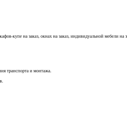
афов-купе на заказ, окнах на заказ, индивидуальной мебели н
ия транспорта и монтажа.
в.