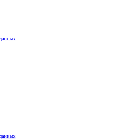
 данных
 данных