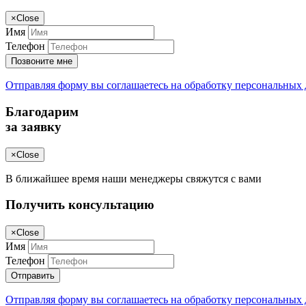
×
Close
Имя
Телефон
Позвоните мне
Отправляя форму вы соглашаетесь на обработку персональных
Благодарим
за заявку
×
Close
В ближайшее время наши менеджеры свяжутся с вами
Получить консультацию
×
Close
Имя
Телефон
Отправить
Отправляя форму вы соглашаетесь на обработку персональных