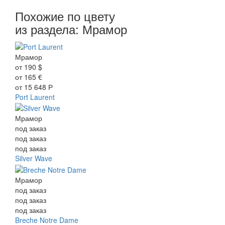
Похожие по цвету
из раздела: Мрамор
Мрамор
от
190
$
от
165
€
от
15 648
Р
Port Laurent
Мрамор
под заказ
под заказ
под заказ
Silver Wave
Мрамор
под заказ
под заказ
под заказ
Breche Notre Dame