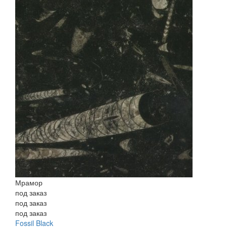
Мрамор
под заказ
под заказ
под заказ
Fossil Black