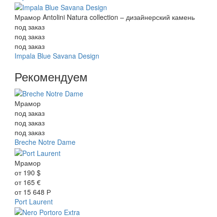
Мрамор Antolini Natura collection – дизайнерский камень
под заказ
под заказ
под заказ
Impala Blue Savana Design
Рекомендуем
Мрамор
под заказ
под заказ
под заказ
Breche Notre Dame
Мрамор
от
190
$
от
165
€
от
15 648
Р
Port Laurent