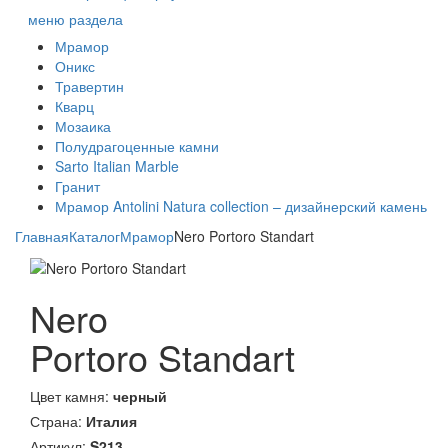
меню раздела
Мрамор
Оникс
Травертин
Кварц
Мозаика
Полудрагоценные камни
Sarto Italian Marble
Гранит
Мрамор Antolini Natura collection – дизайнерский камень
Главная
Каталог
Мрамор
Nero Portoro Standart
Nero
Portoro Standart
Цвет камня:
черный
Страна:
Италия
Артикул:
S213