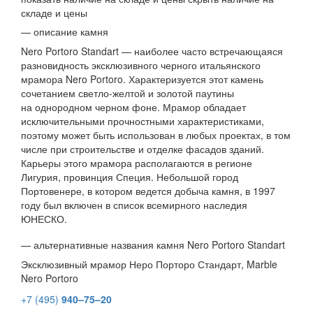
складе и цены
— описание камня
Nero Portoro Standart — наиболее часто встречающаяся
разновидность эксклюзивного черного итальянского
мрамора Nero Portoro. Характеризуется этот камень
сочетанием светло-желтой и золотой паутины
на однородном черном фоне. Мрамор обладает
исключительными прочностными характеристиками,
поэтому может быть использован в любых проектах, в том
числе при строительстве и отделке фасадов зданий.
Карьеры этого мрамора располагаются в регионе
Лигурия, провинция Специя. Небольшой город
Портовенере, в котором ведется добыча камня, в 1997
году был включен в список всемирного наследия
ЮНЕСКО.
— альтернативные названия камня Nero Portoro Standart
Эксклюзивный мрамор Неро Порторо Стандарт, Marble
Nero Portoro
+7 (495)
940–75–20