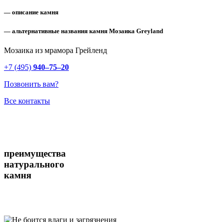
— описание камня
— альтернативные названия камня Мозаика Greyland
Мозаика из мрамора Грейленд
+7 (495)
940–75–20
Позвонить вам?
Все контакты
преимущества
натурального
камня