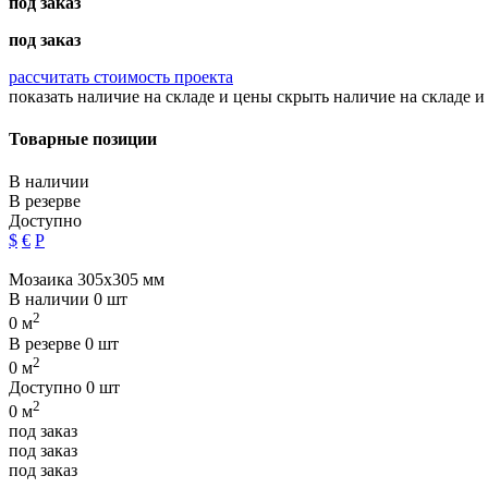
под заказ
под заказ
рассчитать стоимость проекта
показать наличие на складе и цены
скрыть наличие на складе и
Товарные позиции
В наличии
В резерве
Доступно
$
€
Р
Мозаика 305x305 мм
В наличии
0 шт
2
0 м
В резерве
0 шт
2
0 м
Доступно
0 шт
2
0 м
под заказ
под заказ
под заказ