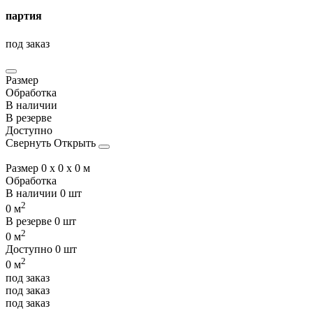
партия
под заказ
Размер
Обработка
В наличии
В резерве
Доступно
Свернуть
Открыть
Размер
0 x 0 x 0 м
Обработка
В наличии
0 шт
2
0 м
В резерве
0 шт
2
0 м
Доступно
0 шт
2
0 м
под заказ
под заказ
под заказ