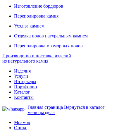
Изготовление бордюров
Переполировка камня
Уход за камнем
Отделка полов натуральным камнем
Переполировка мраморных полов
Производство и поставка изделий
из натурального камня
Изделия
Услуги
Интерьеры
Портфолио
Каталог
Контакты
Главная страница
Вернуться в каталог
меню раздела
Мрамор
Оникс