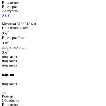
В наличии
В резерве
Доступно
$
€
Р
Мозаика 318×318 мм
В наличии
0 шт
2
0 м
В резерве
0 шт
2
0 м
Доступно
0 шт
2
0 м
под заказ
под заказ
под заказ
партия
под заказ
Размер
Обработка
В наличии