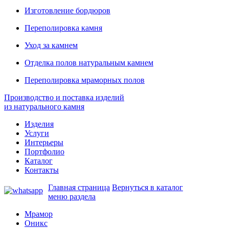
Изготовление бордюров
Переполировка камня
Уход за камнем
Отделка полов натуральным камнем
Переполировка мраморных полов
Производство и поставка изделий
из натурального камня
Изделия
Услуги
Интерьеры
Портфолио
Каталог
Контакты
Главная страница
Вернуться в каталог
меню раздела
Мрамор
Оникс