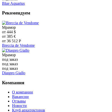
Blue Aquarius
Рекомендуем
Мрамор
от
444
$
от
385
€
от
36 512
Р
Breccia de Vendome
Мрамор
под заказ
под заказ
под заказ
Diaspro Giallo
Компания
О компании
Вакансии
Отзывы
Новости
Клуб архитекторов