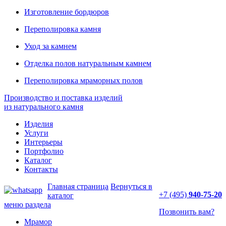
Изготовление бордюров
Переполировка камня
Уход за камнем
Отделка полов натуральным камнем
Переполировка мраморных полов
Производство и поставка изделий
из натурального камня
Изделия
Услуги
Интерьеры
Портфолио
Каталог
Контакты
Главная страница
Вернуться в
+7 (495)
940-75-20
каталог
меню раздела
Позвонить вам?
Мрамор