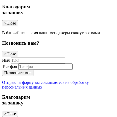
Благодарим
за заявку
×
Close
В ближайшее время наши менеджеры свяжутся с вами
Позвонить вам?
×
Close
Имя
Телефон
Позвоните мне
Отправляя форму вы соглашаетесь на обработку
персональных данных
Благодарим
за заявку
×
Close