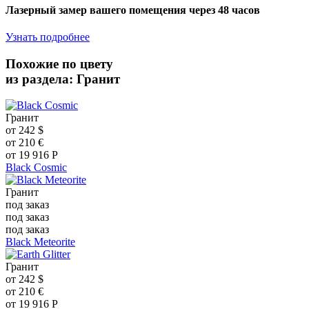
Лазерный замер вашего помещения через 48 часов
Узнать подробнее
Похожие по цвету
из раздела: Гранит
Гранит
от
242
$
от
210
€
от
19 916
Р
Black Cosmic
Гранит
под заказ
под заказ
под заказ
Black Meteorite
Гранит
от
242
$
от
210
€
от
19 916
Р