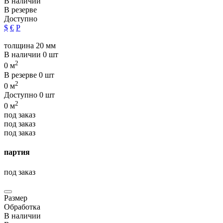
В наличии
В резерве
Доступно
$
€
Р
толщина 20 мм
В наличии
0 шт
2
0 м
В резерве
0 шт
2
0 м
Доступно
0 шт
2
0 м
под заказ
под заказ
под заказ
партия
под заказ
Размер
Обработка
В наличии