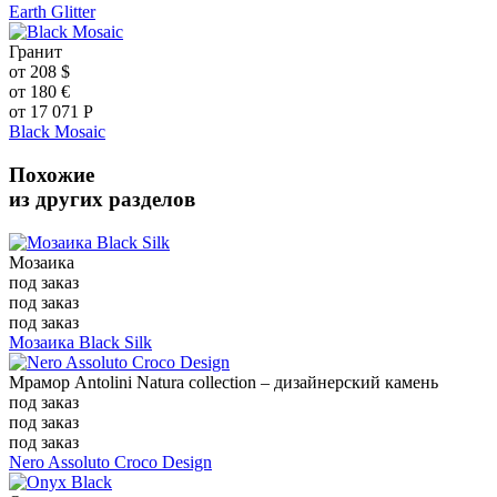
Earth Glitter
Гранит
от
208
$
от
180
€
от
17 071
Р
Black Mosaic
Похожие
из других разделов
Мозаика
под заказ
под заказ
под заказ
Мозаика Black Silk
Мрамор Antolini Natura collection – дизайнерский камень
под заказ
под заказ
под заказ
Nero Assoluto Croco Design