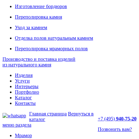
Изготовление бордюров
Переполировка камня
Уход за камнем
Отделка полов натуральным камнем
Переполировка мраморных полов
Производство и поставка изделий
из натурального камня
Изделия
Услуги
Интерьеры
Портфолио
Каталог
Контакты
Главная страница
Вернуться в
+7 (495)
940-75-20
каталог
меню раздела
Позвонить вам?
Мрамор