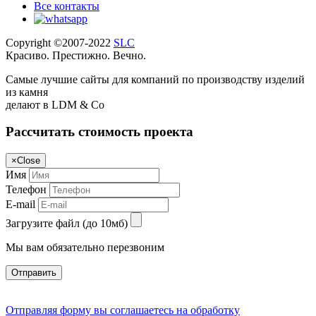
Все контакты
Copyright ©2007-2022
SLC
Красиво. Престижно. Вечно.
Самые лучшие сайты для компаний по производству изделий
из камня
делают в LDM & Co
Рассчитать стоимость проекта
×
Close
Имя
Телефон
E-mail
Загрузите файл (до 10мб)
Мы вам обязательно перезвоним
Отправить
Отправляя форму вы соглашаетесь на обработку