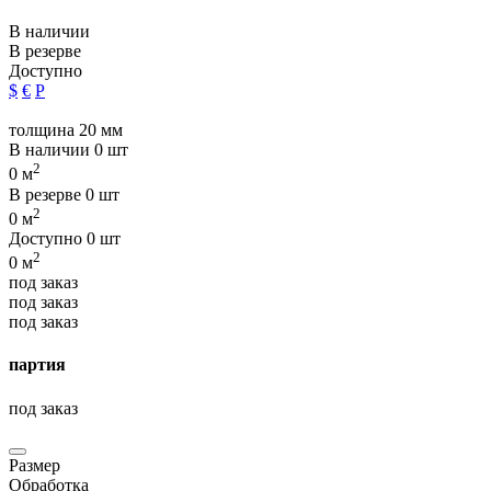
В наличии
В резерве
Доступно
$
€
Р
толщина 20 мм
В наличии
0 шт
2
0 м
В резерве
0 шт
2
0 м
Доступно
0 шт
2
0 м
под заказ
под заказ
под заказ
партия
под заказ
Размер
Обработка