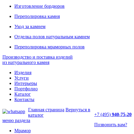
Изготовление бордюров
Переполировка камня
Уход за камнем
Отделка полов натуральным камнем
Переполировка мраморных полов
Производство и поставка изделий
из натурального камня
Изделия
Услуги
Интерьеры
Портфолио
Каталог
Контакты
Главная страница
Вернуться в
+7 (495)
940-75-20
каталог
меню раздела
Позвонить вам?
Мрамор