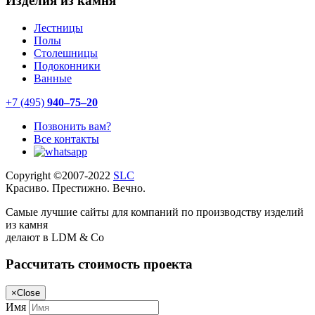
Изделия из камня
Лестницы
Полы
Столешницы
Подоконники
Ванные
+7 (495)
940–75–20
Позвонить вам?
Все контакты
Copyright ©2007-2022
SLC
Красиво. Престижно. Вечно.
Самые лучшие сайты для компаний по производству изделий
из камня
делают в LDM & Co
Рассчитать стоимость проекта
×
Close
Имя